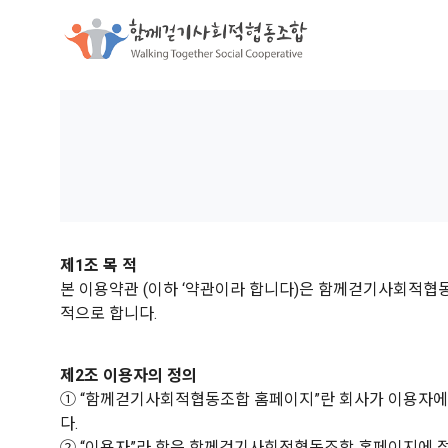
함께걷기사
제1조 목 적
본 이용약관 (이하 ‘약관이라 합니다)은 함께걷기사회적협동
적으로 합니다.
제2조 이용자의 정의
① “함께걷기사회적협동조합 홈페이지”란 회사가 이용자에
다.
② “이용자”라 함은 함께걷기사회적협동조합 홈페이지에 접