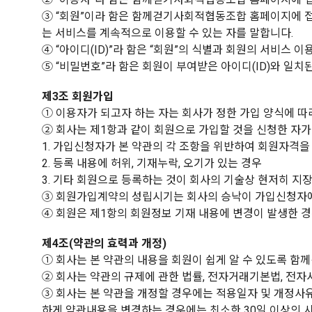
③ “회원”이라 함은 함께걷기사회적협동조합 홈페이지에 접
는 서비스를 계속적으로 이용할 수 있는 자를 말합니다.
④ “아이디(ID)”라 함은 “회원”의 식별과 회원의 서비스 
⑤ “비밀번호”라 함은 회원이 부여받은 아이디(ID)와 일
제3조 회원가입
① 이용자가 되고자 하는 자는 회사가 정한 가입 양식에 따
② 회사는 제1항과 같이 회원으로 가입할 것을 신청한 자가
1. 가입신청자가 본 약관의 각 조항을 위반하여 회원자격을
2. 등록 내용에 허위, 기재누락, 오기가 있는 경우
3. 기타 회원으로 등록하는 것이 회사의 기술상 현저히 지
③ 회원가입계약의 성립시기는 회사의 승낙이 가입신청자에
④ 회원은 제1항의 회원정보 기재 내용에 변경이 발생한 
제4조(약관의 효력과 개정)
① 회사는 본 약관의 내용을 회원이 쉽게 알 수 있도록 
② 회사는 약관의 규제에 관한 법률, 전자거래기본법, 전자
③ 회사는 본 약관을 개정할 경우에는 적용일자 및 개정사유
하게 약관내용을 변경하는 경우에는 최소한 30일 이상의 사