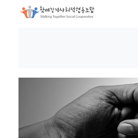
함께걷기사