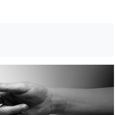
설안내
자료실
로그인
회원가입